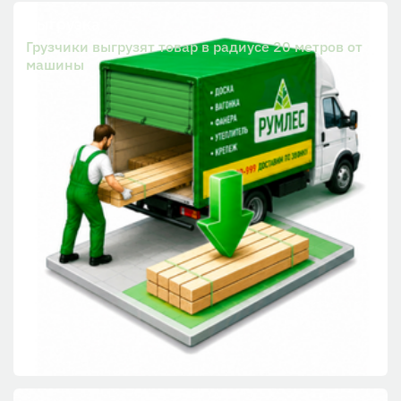
Выгрузка
Грузчики выгрузят товар в радиусе 20 метров от
машины