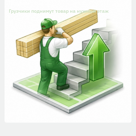
Подъем
Грузчики поднимут товар на нужный этаж