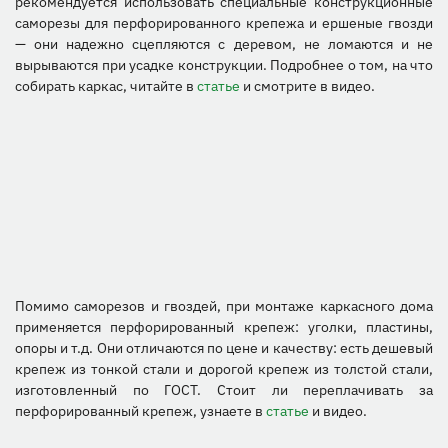
рекомендуется использовать специальные конструкционные
саморезы для перфорированного крепежа и ершеные гвозди
— они надежно сцепляются с деревом, не ломаются и не
вырываются при усадке конструкции. Подробнее о том, на что
собирать каркас, читайте в
статье
и смотрите в видео.
Помимо саморезов и гвоздей, при монтаже каркасного дома
применяется перфорированный крепеж: уголки, пластины,
опоры и т.д. Они отличаются по цене и качеству: есть дешевый
крепеж из тонкой стали и дорогой крепеж из толстой стали,
изготовленный по ГОСТ. Стоит ли переплачивать за
перфорированный крепеж, узнаете в
статье
и видео.