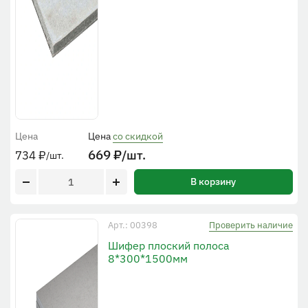
Цена
Цена
со скидкой
669
₽
/шт.
734
₽
/шт.
В корзину
Проверить наличие
Арт.: 00398
Шифер плоский полоса
8*300*1500мм