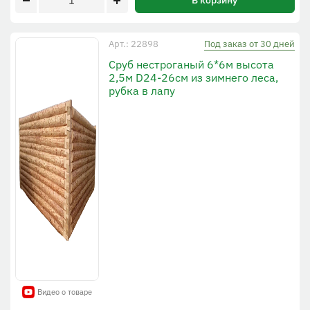
В корзину
Под заказ от 30 дней
Арт.: 22898
Сруб нестроганый 6*6м высота
2,5м D24-26см из зимнего леса,
рубка в лапу
Видео о товаре