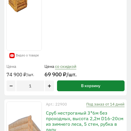
Видео о товаре
Цена
Цена
со скидкой
69 900
₽
/шт.
74 900
₽
/шт.
В корзину
Под заказ от 14 дней
Арт.: 22900
Сруб нестроганый 3*6м без
проходных, высота 2,2м D16-20см
из зимнего леса, 5 стен, рубка в
лапу