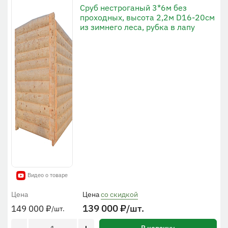
Сруб нестроганый 3*6м без
проходных, высота 2,2м D16-20см
из зимнего леса, рубка в лапу
Видео о товаре
Цена
Цена
со скидкой
139 000
₽
/шт.
149 000
₽
/шт.