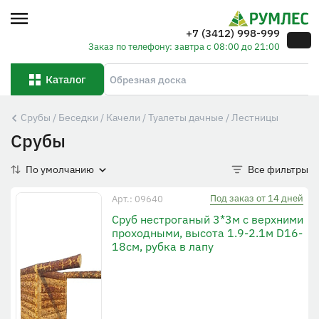
+7 (3412) 998-999
Заказ по телефону: завтра с 08:00 до 21:00
Каталог
Срубы / Беседки / Качели / Туалеты дачные / Лестницы
Срубы
По умолчанию
Все фильтры
Под заказ от 14 дней
Арт.: 09640
Сруб нестроганый 3*3м с верхними
проходными, высота 1.9-2.1м D16-
18см, рубка в лапу