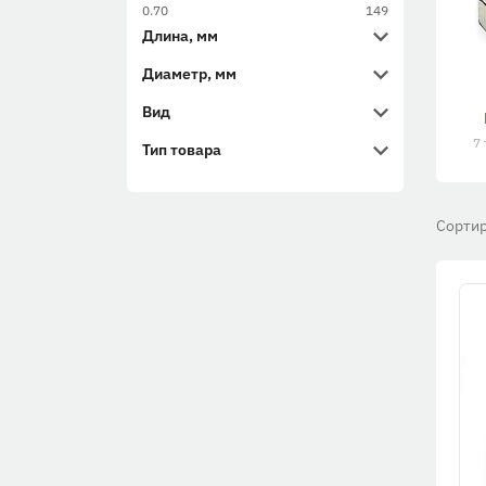
0.70
149
Длина, мм
Диаметр, мм
Вид
7
Тип товара
Сортир