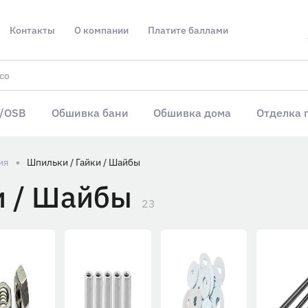
Контакты
О компании
Платите баллами
/OSB
Обшивка бани
Обшивка дома
Отделка 
ия
Шпильки / Гайки / Шайбы
и / Шайбы
23