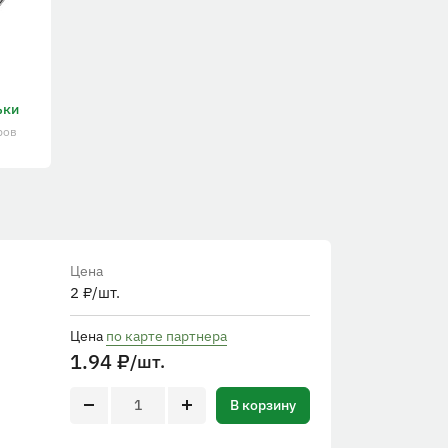
ьки
ров
Цена
2
₽
/шт.
Цена
по карте партнера
1.94
₽
/шт.
В корзину