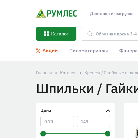
Доставка и выгрузка
Каталог
Акции
Пиломатериалы
Фанера
Главная
Каталог
Крепеж / Скобяные издел
Шпильки / Гайк
Цена