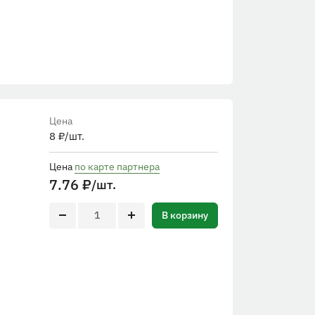
Цена
8
₽
/шт.
Цена
по карте партнера
7.76
₽
/шт.
В корзину