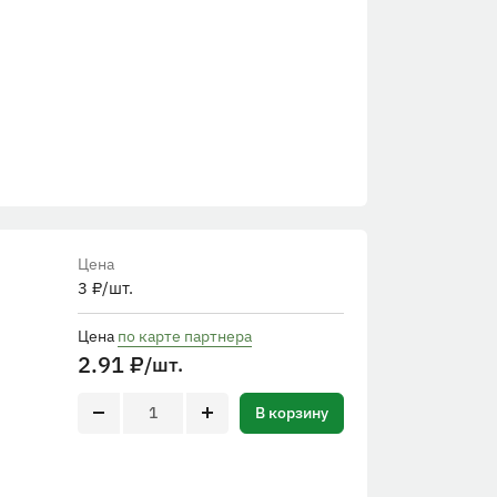
Цена
3
₽
/шт.
Цена
по карте партнера
2.91
₽
/шт.
В корзину