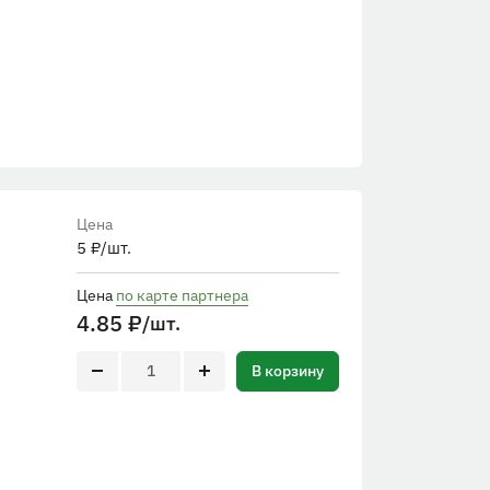
Цена
5
₽
/шт.
Цена
по карте партнера
4.85
₽
/шт.
В корзину