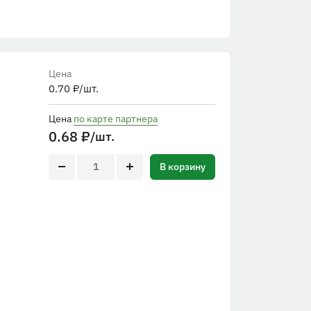
Цена
0.70
₽
/шт.
Цена
по карте партнера
0.68
₽
/шт.
В корзину