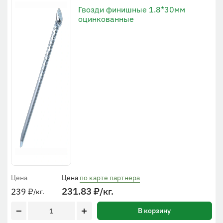
Гвозди финишные 1.8*30мм
оцинкованные
Цена
Цена
по карте партнера
231.83
₽
/кг.
239
₽
/кг.
В корзину