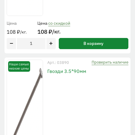
Цена
Цена
со скидкой
108
₽
/кг.
108
₽
/кг.
В корзину
Проверить наличие
Арт.: 03890
Наши самые
низкие цены
Гвозди 3.5*90мм