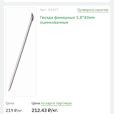
Проверить наличие
Арт.: 03917
Гвозди финишные 1.8*40мм
оцинкованные
Цена
Цена
по карте партнера
212.43
₽
/кг.
219
₽
/кг.