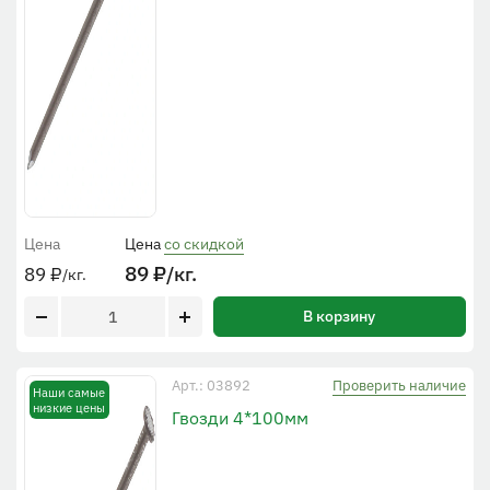
Цена
Цена
со скидкой
89
₽
/кг.
89
₽
/кг.
В корзину
Проверить наличие
Арт.: 03892
Наши самые
низкие цены
Гвозди 4*100мм