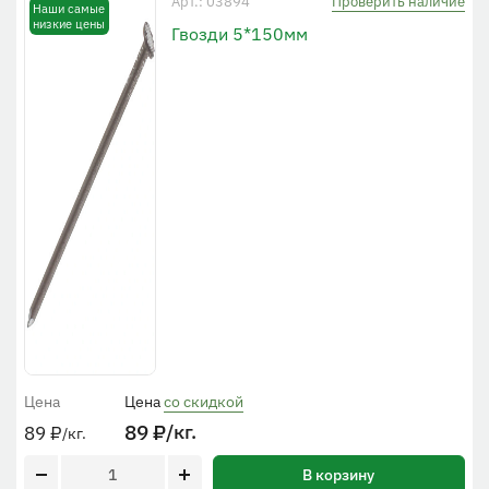
Проверить наличие
Арт.: 03894
Наши самые
низкие цены
Гвозди 5*150мм
Цена
Цена
со скидкой
89
₽
/кг.
89
₽
/кг.
В корзину