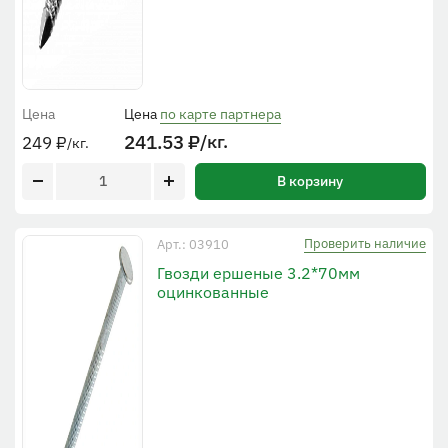
Цена
Цена
по карте партнера
241.53
₽
/кг.
249
₽
/кг.
В корзину
Проверить наличие
Арт.: 03910
Гвозди ершеные 3.2*70мм
оцинкованные