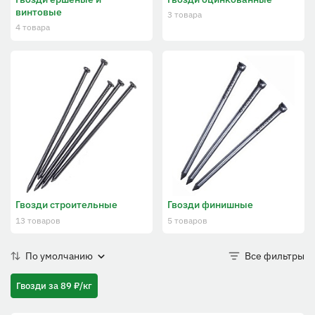
винтовые
3 товара
4 товара
Гвозди строительные
Гвозди финишные
13 товаров
5 товаров
По умолчанию
Все фильтры
Гвозди за 89 ₽/кг