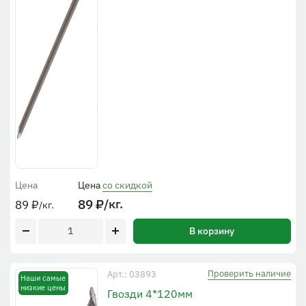
Цена
Цена
со скидкой
89
₽
/кг.
89
₽
/кг.
В корзину
Проверить наличие
Арт.: 03893
Наши самые
низкие цены
Гвозди 4*120мм