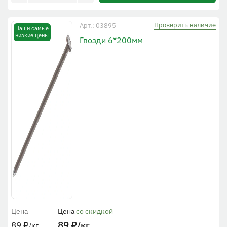
Проверить наличие
Арт.: 03895
Наши самые
низкие цены
Гвозди 6*200мм
Цена
Цена
со скидкой
89
₽
/кг.
89
₽
/кг.