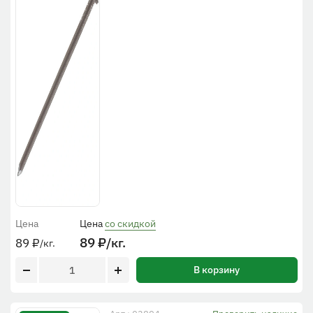
Цена
Цена
со скидкой
89
₽
/кг.
89
₽
/кг.
В корзину