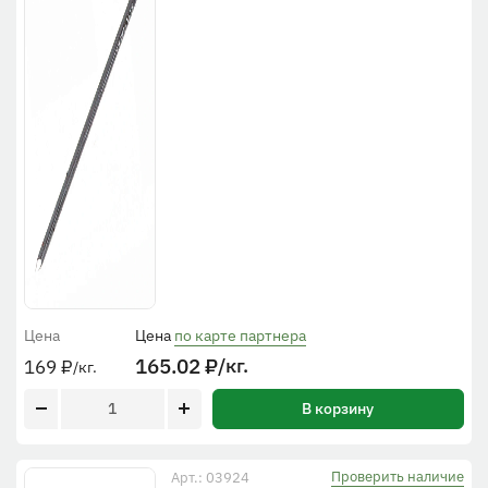
Цена
Цена
по карте партнера
165.02
₽
/кг.
169
₽
/кг.
В корзину
Проверить наличие
Арт.: 03924