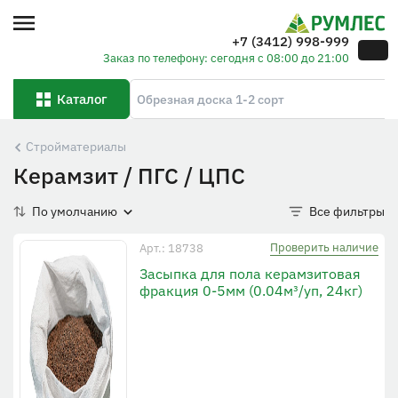
+7 (3412) 998-999
Заказ по телефону: сегодня с 08:00 до 21:00
Каталог
Стройматериалы
Керамзит / ПГС / ЦПС
По умолчанию
Все фильтры
Проверить наличие
Арт.: 18738
Засыпка для пола керамзитовая
фракция 0-5мм (0.04м³/уп, 24кг)