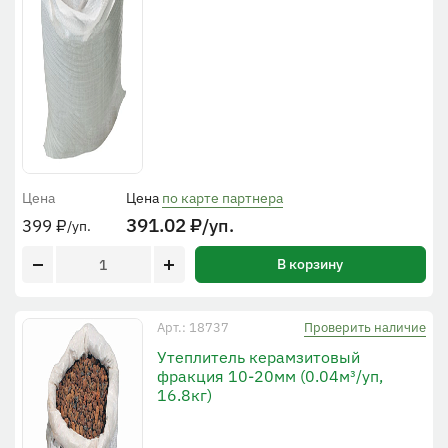
Цена
Цена
по карте партнера
391.02
₽
/уп.
399
₽
/уп.
В корзину
Проверить наличие
Арт.: 18737
Утеплитель керамзитовый
фракция 10-20мм (0.04м³/уп,
16.8кг)