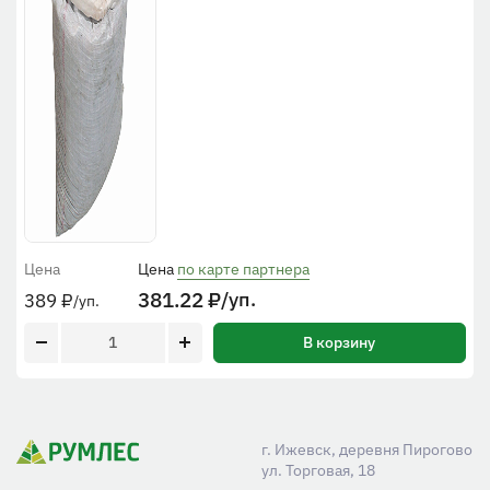
Цена
Цена
по карте партнера
381.22
₽
/уп.
389
₽
/уп.
В корзину
г. Ижевск, деревня Пирогово
ул. Торговая, 18