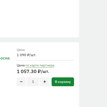
Цена
1 090
₽
/шт.
сосна
Цена
по карте партнера
1 057.30
₽
/шт.
В корзину