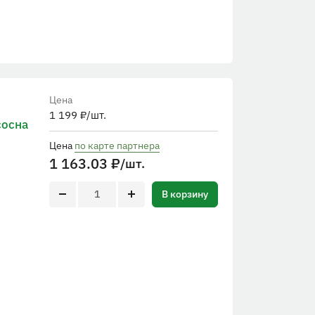
Цена
1 199
₽
/шт.
сосна
Цена
по карте партнера
1 163.03
₽
/шт.
В корзину