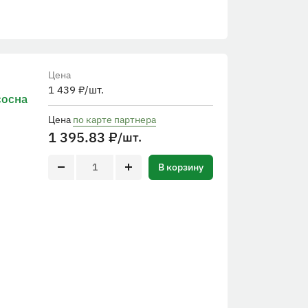
Цена
1 439
₽
/шт.
сосна
Цена
по карте партнера
1 395.83
₽
/шт.
В корзину