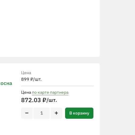
Цена
899
₽
/шт.
сосна
Цена
по карте партнера
872.03
₽
/шт.
В корзину