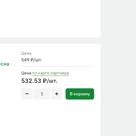
Цена
549
₽
/шт.
осна
Цена
по карте партнера
532.53
₽
/шт.
В корзину