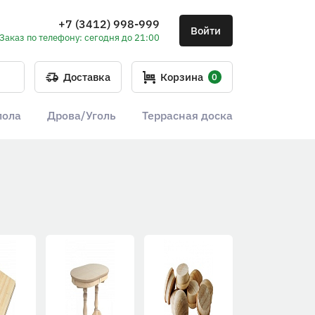
+7 (3412) 998-999
Войти
Заказ по телефону: сегодня до 21:00
Доставка
Корзина
0
пола
Дрова/Уголь
Террасная доска