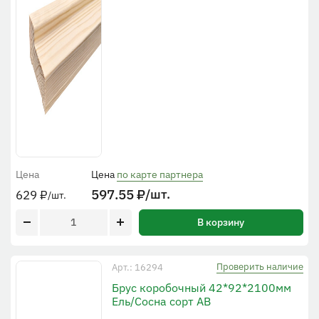
Цена
Цена
по карте партнера
597.55
₽
/шт.
629
₽
/шт.
В корзину
Проверить наличие
Арт.: 16294
Брус коробочный 42*92*2100мм
Ель/Сосна сорт АВ