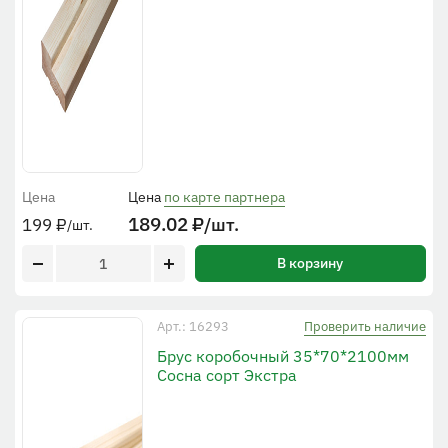
Цена
Цена
по карте партнера
189.02
₽
/шт.
199
₽
/шт.
В корзину
Проверить наличие
Арт.: 16293
Брус коробочный 35*70*2100мм
Сосна сорт Экстра