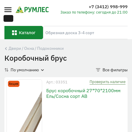
+7 (3412) 998-999
Заказ по телефону: сегодня до 21:00
Каталог
Двери / Окна / Подоконники
Коробочный брус
По умолчанию
Все фильтры
Проверить наличие
Арт.: 03351
Акция
Брус коробочный 27*70*2100мм
Ель/Сосна сорт АВ