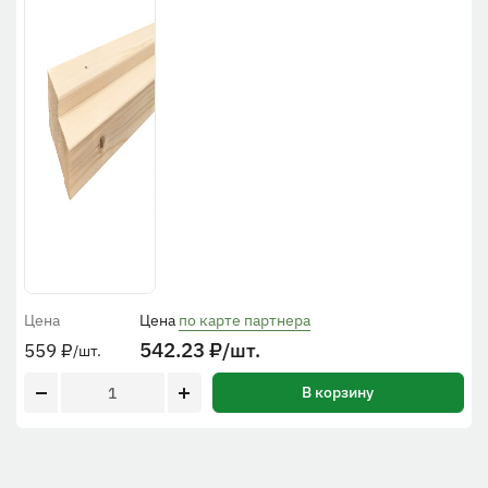
Цена
Цена
по карте партнера
542.23
₽
/шт.
559
₽
/шт.
В корзину