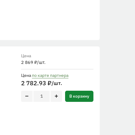
Цена
2 869
₽
/шт.
Цена
по карте партнера
2 782.93
₽
/шт.
В корзину