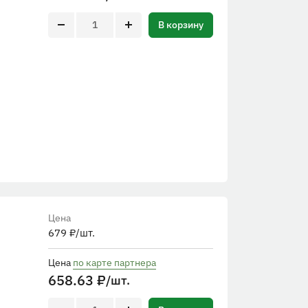
В корзину
Цена
679
₽
/шт.
Цена
по карте партнера
658.63
₽
/шт.