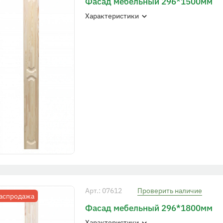
Фасад мебельный 296*1500мм
Характеристики
Арт.: 07612
Проверить наличие
аспродажа
Фасад мебельный 296*1800мм
Характеристики