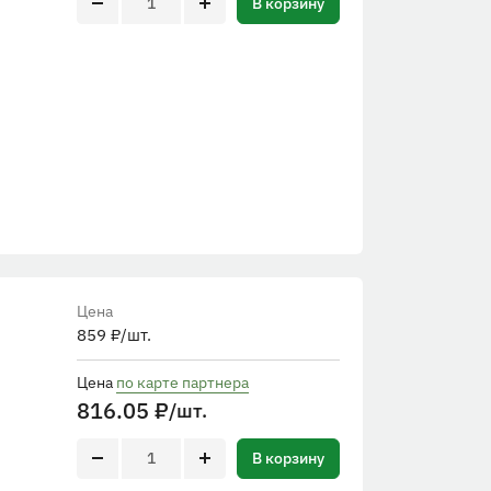
В корзину
Цена
859
₽
/шт.
Цена
по карте партнера
816.05
₽
/шт.
В корзину