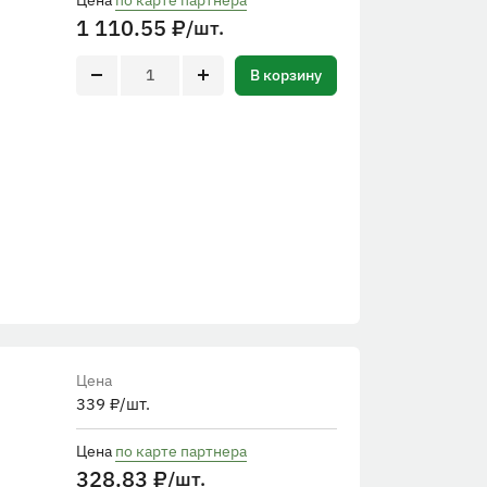
Цена
по карте партнера
1 110.55
₽
/шт.
В корзину
Цена
339
₽
/шт.
Цена
по карте партнера
328.83
₽
/шт.