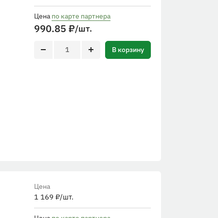
Цена
по карте партнера
990.85
₽
/шт.
В корзину
Цена
1 169
₽
/шт.