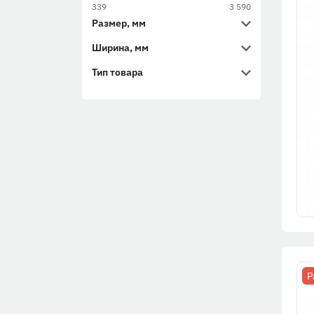
339
3 590
Размер, мм
Ширина, мм
Тип товара
Р