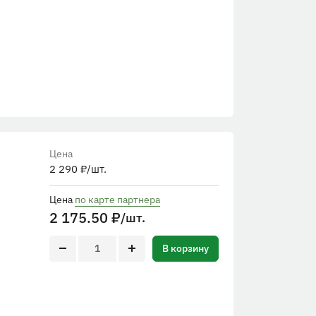
Цена
2 290
₽
/шт.
Цена
по карте партнера
2 175.50
₽
/шт.
В корзину