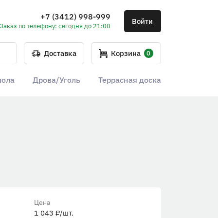
+7 (3412) 998-999
Войти
Заказ по телефону: сегодня до 21:00
Доставка
Корзина
0
пола
Дрова/Уголь
Террасная доска
Цена
1 043
₽
/шт.