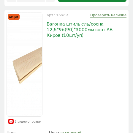
Проверить наличие
Арт.: 16969
Акция
Вагонка штиль ель/сосна
12,5*96(90)*3000мм сорт АВ
Киров (10шт/уп)
3 видео о товаре
Цена
Цена
со скидкой