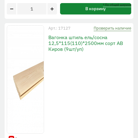
* По общей ширине
В корзину
Проверить наличие
Арт.: 17127
Вагонка штиль ель/сосна
12,5*115(110)*2500мм сорт АВ
Киров (9шт/уп)