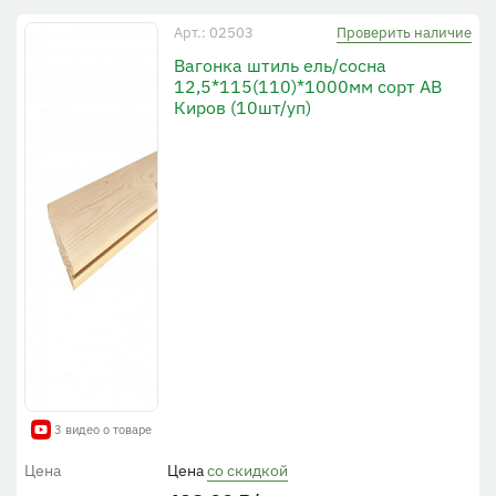
Проверить наличие
Арт.: 02503
Вагонка штиль ель/сосна
12,5*115(110)*1000мм сорт АВ
Киров (10шт/уп)
3 видео о товаре
Цена
Цена
со скидкой