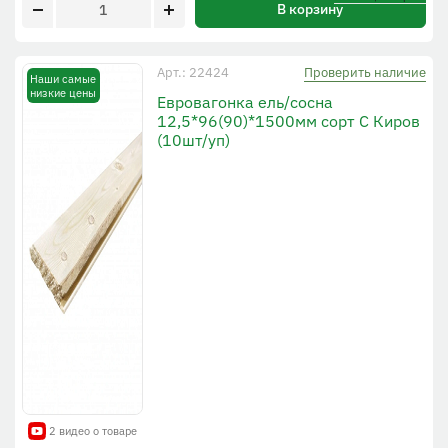
В корзину
Проверить наличие
Арт.: 22424
Наши самые
низкие цены
Евровагонка ель/сосна
12,5*96(90)*1500мм сорт С Киров
(10шт/уп)
2 видео о товаре