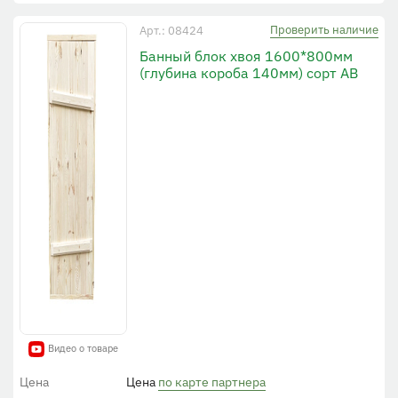
Проверить наличие
Арт.: 08424
Банный блок хвоя 1600*800мм
(глубина короба 140мм) сорт АВ
Видео о товаре
Цена
Цена
по карте партнера