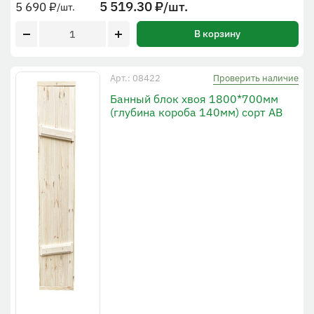
5 519.30
₽
/шт.
5 690
₽
/шт.
В корзину
Проверить наличие
Арт.: 08422
Банный блок хвоя 1800*700мм
(глубина короба 140мм) сорт АВ