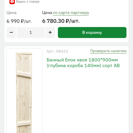
Видео о товаре
Цена
Цена
по карте партнера
6 780.30
₽
/шт.
6 990
₽
/шт.
В корзину
Проверить наличие
Арт.: 08423
Банный блок хвоя 1800*900мм
(глубина короба 140мм) сорт АВ