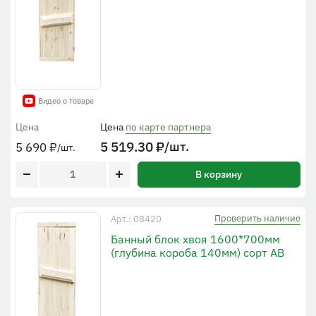
Видео о товаре
Цена
Цена
по карте партнера
5 519.30
₽
/шт.
5 690
₽
/шт.
В корзину
Проверить наличие
Арт.: 08420
Банный блок хвоя 1600*700мм
(глубина короба 140мм) сорт АВ