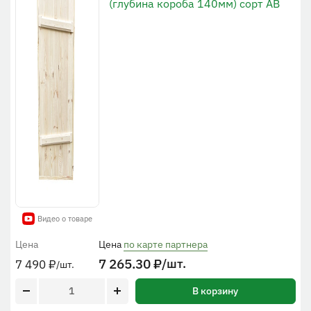
(глубина короба 140мм) сорт АВ
Видео о товаре
Цена
Цена
по карте партнера
7 265.30
₽
/шт.
7 490
₽
/шт.
В корзину