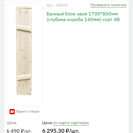
Проверить наличие
Арт.: 08425
Банный блок хвоя 1700*800мм
(глубина короба 140мм) сорт АВ
Видео о товаре
Цена
Цена
по карте партнера
6 295.30
₽
/шт.
6 490
₽
/шт.