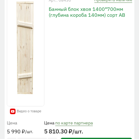
Банный блок хвоя 1400*700мм
(глубина короба 140мм) сорт АВ
Видео о товаре
Цена
Цена
по карте партнера
5 810.30
₽
/шт.
5 990
₽
/шт.