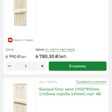
Видео о товаре
Цена
Цена
по карте партнера
6 780.30
₽
/шт.
6 990
₽
/шт.
В корзину
Проверить наличие
Арт.: 08426
Банный блок хвоя 1900*800мм
(глубина короба 140мм) сорт АВ