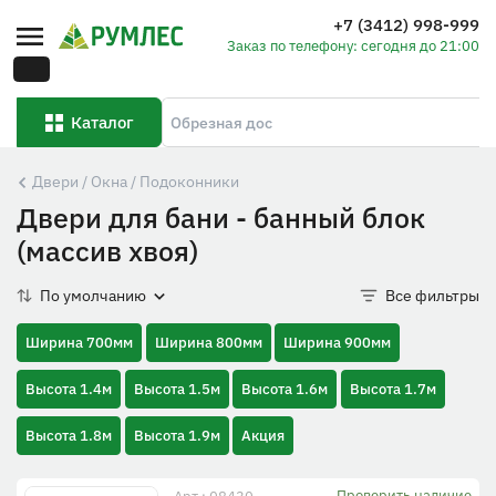
+7 (3412) 998-999
Заказ по телефону: сегодня до 21:00
Каталог
Двери / Окна / Подоконники
Двери для бани - банный блок
(массив хвоя)
По умолчанию
Все фильтры
Ширина 700мм
Ширина 800мм
Ширина 900мм
Высота 1.4м
Высота 1.5м
Высота 1.6м
Высота 1.7м
Высота 1.8м
Высота 1.9м
Акция
Проверить наличие
Арт.: 08430