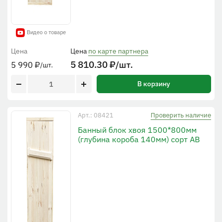
Видео о товаре
Цена
Цена
по карте партнера
5 810.30
₽
/шт.
5 990
₽
/шт.
В корзину
Проверить наличие
Арт.: 08421
Банный блок хвоя 1500*800мм
(глубина короба 140мм) сорт АВ