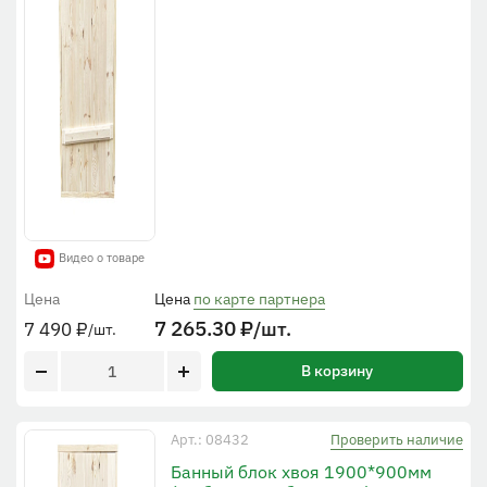
Видео о товаре
Цена
Цена
по карте партнера
7 265.30
₽
/шт.
7 490
₽
/шт.
В корзину
Проверить наличие
Арт.: 08432
Банный блок хвоя 1900*900мм