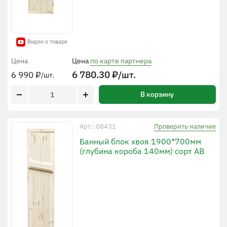
Видео о товаре
Цена
Цена
по карте партнера
6 780.30
₽
/шт.
6 990
₽
/шт.
В корзину
Проверить наличие
Арт.: 08431
Банный блок хвоя 1900*700мм
(глубина короба 140мм) сорт АВ