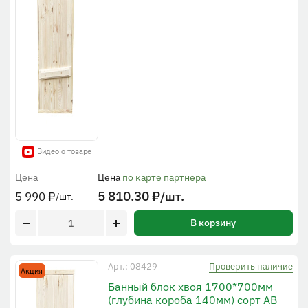
Видео о товаре
Цена
Цена
по карте партнера
5 810.30
₽
/шт.
5 990
₽
/шт.
В корзину
Проверить наличие
Арт.: 08429
Акция
Банный блок хвоя 1700*700мм
(глубина короба 140мм) сорт АВ