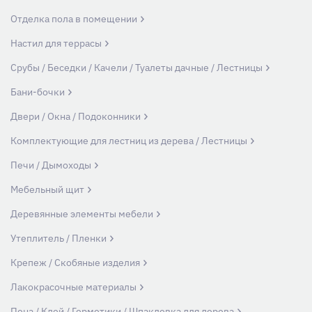
Отделка пола в помещении
Настил для террасы
Срубы / Беседки / Качели / Туалеты дачные / Лестницы
Бани-бочки
Двери / Окна / Подоконники
Комплектующие для лестниц из дерева / Лестницы
Печи / Дымоходы
Мебельный щит
Деревянные элементы мебели
Утеплитель / Пленки
Крепеж / Скобяные изделия
Лакокрасочные материалы
Пена / Клей / Герметики / Шпаклевка для дерева