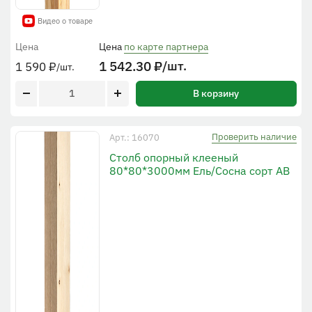
Видео о товаре
Цена
Цена
по карте партнера
1 542.30
₽
/шт.
1 590
₽
/шт.
В корзину
Проверить наличие
Арт.: 16070
Столб опорный клееный
80*80*3000мм Ель/Сосна сорт АВ