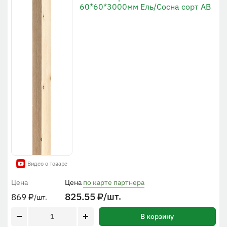
60*60*3000мм Ель/Сосна сорт АВ
Видео о товаре
Цена
Цена
по карте партнера
825.55
₽
/шт.
869
₽
/шт.
В корзину