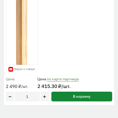
Видео о товаре
Цена
Цена
по карте партнера
2 415.30
₽
/шт.
2 490
₽
/шт.
В корзину