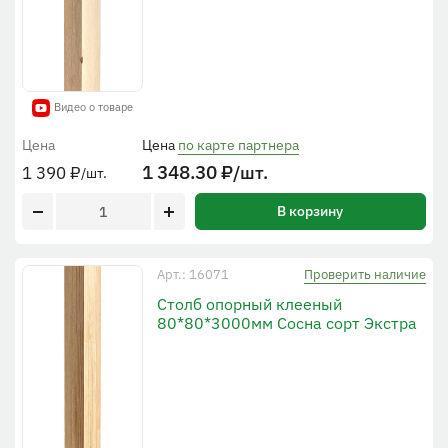
Видео о товаре
Цена
Цена
по карте партнера
1 348.30
₽
/шт.
1 390
₽
/шт.
В корзину
Проверить наличие
Арт.: 16071
Столб опорный клееный
80*80*3000мм Сосна сорт Экстра