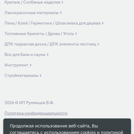
Крепеж / Скобяные изделия
Лакокрасочные материалы
Пена / Клей / Герметики / Шпаклевка для дерева
Топливные брикеты / Дрова / Уголь
ДПК террасная доска / ДПК элементы лестниц
Все для бани и сауны
Инструмент
Стройматериалы
2026 © ИП Румянцев В.Ф.
Политика конфиденциальности
Продолжая использование веб-сайта, Вы
Вся информация на данном сайте носит ознакомительный характер и ни
соглашаетесь с использованием cookies и
политикой