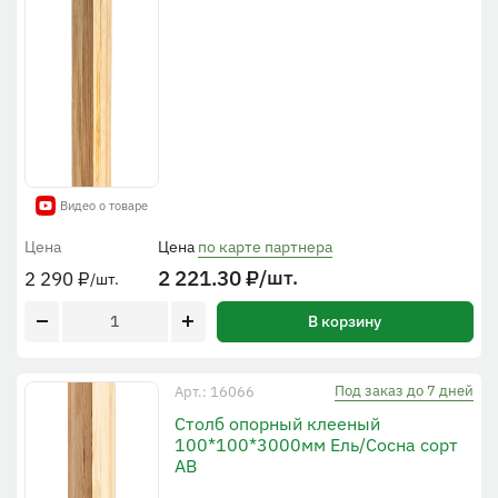
Видео о товаре
Цена
Цена
по карте партнера
2 221.30
₽
/шт.
2 290
₽
/шт.
В корзину
Под заказ до 7 дней
Арт.: 16066
Столб опорный клееный
100*100*3000мм Ель/Сосна сорт
АВ