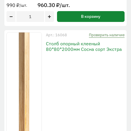
960.30
₽
/шт.
990
₽
/шт.
В корзину
Проверить наличие
Арт.: 16068
Столб опорный клееный
80*80*2000мм Сосна сорт Экстра