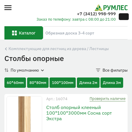
+7 (3412) 998-999
Заказ по телефону: завтра с 08:00 до 21:00
Каталог
Комплектующие для лестниц из дерева / Лестницы
Столбы опорные
По умолчанию
Все фильтры
60*60мм
80*80мм
100*100мм
Длина 2м
Длина 3м
Проверить наличие
Арт.: 16074
Столб опорный клееный
100*100*3000мм Сосна сорт
Экстра