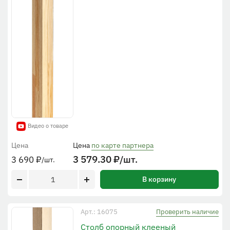
Видео о товаре
Цена
Цена
по карте партнера
3 579.30
₽
/шт.
3 690
₽
/шт.
В корзину
Проверить наличие
Арт.: 16075
Столб опорный клееный