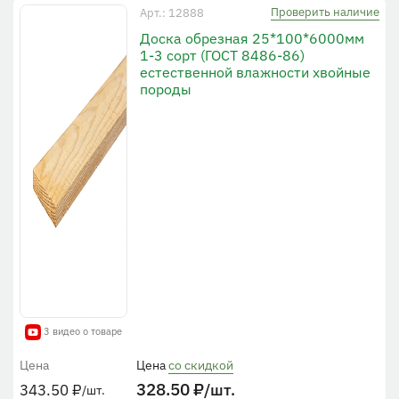
Проверить наличие
Арт.: 12888
Доска обрезная 25*100*6000мм
1-3 сорт (ГОСТ 8486-86)
естественной влажности хвойные
породы
3 видео о товаре
Цена
Цена
со скидкой
328.50
₽
/шт.
343.50
₽
/шт.