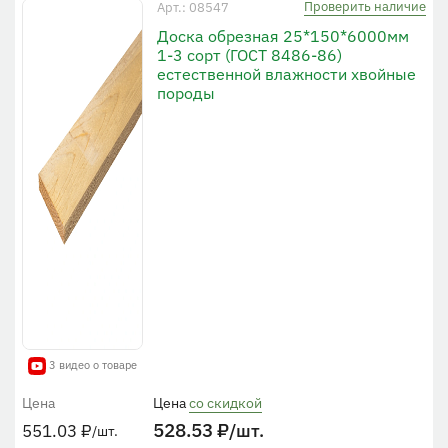
Проверить наличие
Арт.: 08547
Доска обрезная 25*150*6000мм
1-3 сорт (ГОСТ 8486-86)
естественной влажности хвойные
породы
3 видео о товаре
Цена
Цена
со скидкой
528.53
₽
/шт.
551.03
₽
/шт.