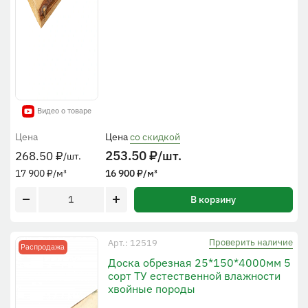
Видео о товаре
Цена
Цена
со скидкой
253.50
₽
/шт.
268.50
₽
/шт.
17 900
₽
/м³
16 900
₽
/м³
В корзину
Проверить наличие
Арт.: 12519
Распродажа
Доска обрезная 25*150*4000мм 5
сорт ТУ естественной влажности
хвойные породы