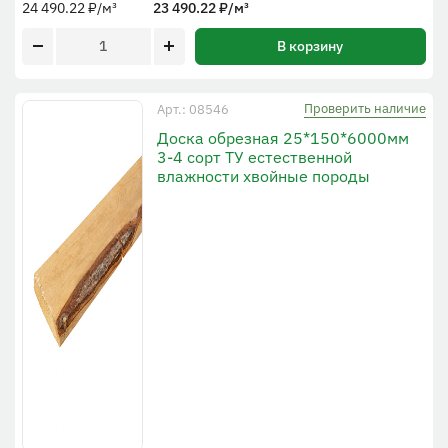
24 490.22
₽
/м³
23 490.22
₽
/м³
В корзину
Проверить наличие
Арт.: 08546
Доска обрезная 25*150*6000мм
3-4 сорт ТУ естественной
влажности хвойные породы