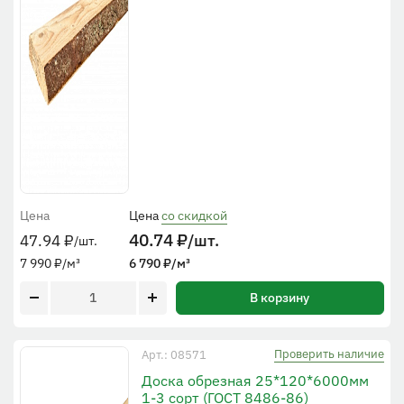
Цена
Цена
со скидкой
40.74
₽
/шт.
47.94
₽
/шт.
7 990
₽
/м³
6 790
₽
/м³
В корзину
Проверить наличие
Арт.: 08571
Доска обрезная 25*120*6000мм
1-3 сорт (ГОСТ 8486-86)