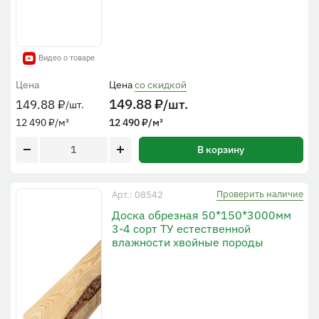
Видео о товаре
Цена
Цена
со скидкой
149.88
₽
/шт.
149.88
₽
/шт.
12 490
₽
/м³
12 490
₽
/м³
В корзину
Проверить наличие
Арт.: 08542
Доска обрезная 50*150*3000мм
3-4 сорт ТУ естественной
влажности хвойные породы