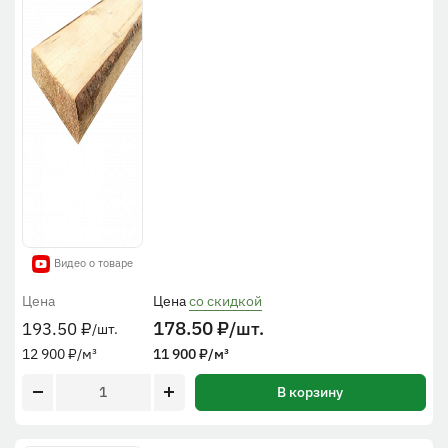
Видео о товаре
Цена
Цена
со скидкой
178.50
₽
/шт.
193.50
₽
/шт.
12 900
₽
/м³
11 900
₽
/м³
В корзину