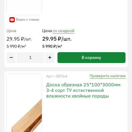
Видео о товаре
Цена
Цена
со скидкой
29.95
₽
/шт.
29.95
₽
/шт.
5 990
₽
/м³
5 990
₽
/м³
В корзину
Проверить наличие
Арт.: 08564
Доска обрезная 25*100*3000мм
3-4 сорт ТУ естественной
влажности хвойные породы