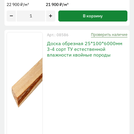
22 900
₽
/м³
21 900
₽
/м³
В корзину
Проверить наличие
Арт.: 08586
Доска обрезная 25*100*6000мм
3-4 сорт ТУ естественной
влажности хвойные породы