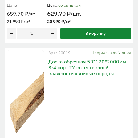
Цена
Цена
со скидкой
629.70
₽
/шт.
659.70
₽
/шт.
21 990
₽
/м³
20 990
₽
/м³
В корзину
Под заказ до 7 дней
Арт.: 20019
Доска обрезная 50*120*2000мм
3-4 сорт ТУ естественной
влажности хвойные породы