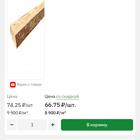
Видео о товаре
Цена
Цена
со скидкой
66.75
₽
/шт.
74.25
₽
/шт.
9 900
₽
/м³
8 900
₽
/м³
В корзину