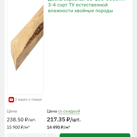
3-4 сорт ТУ естественной
влажности хвойные породы
2 видео о товаре
Цена
Цена
со скидкой
217.35
₽
/шт.
238.50
₽
/шт.
15 900
₽
/м³
14 490
₽
/м³