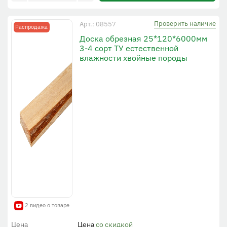
Проверить наличие
Арт.: 08557
Распродажа
Доска обрезная 25*120*6000мм
3-4 сорт ТУ естественной
влажности хвойные породы
2 видео о товаре
Цена
Цена
со скидкой