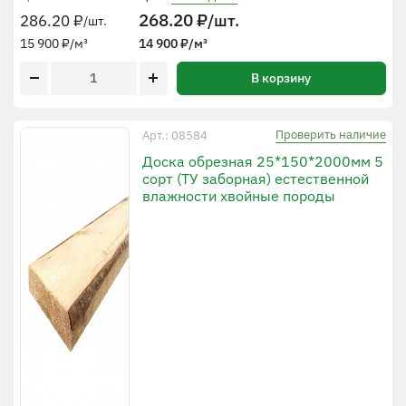
268.20
₽
/шт.
286.20
₽
/шт.
15 900
₽
/м³
14 900
₽
/м³
В корзину
Проверить наличие
Арт.: 08584
Доска обрезная 25*150*2000мм 5
сорт (ТУ заборная) естественной
влажности хвойные породы