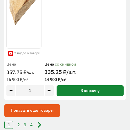
2 видео о товаре
Цена
Цена
со скидкой
335.25
₽
/шт.
357.75
₽
/шт.
15 900
₽
/м³
14 900
₽
/м³
В корзину
Показать еще товары
1
2
3
4