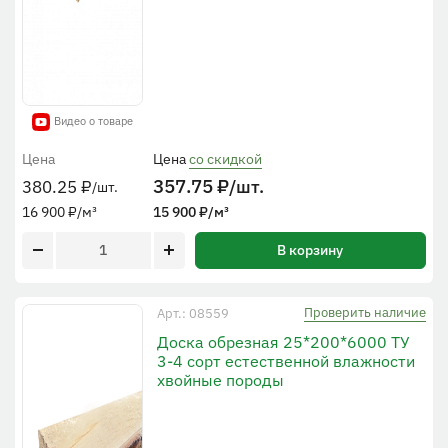
Видео о товаре
Цена
Цена
со скидкой
357.75
₽
/шт.
380.25
₽
/шт.
16 900
₽
/м³
15 900
₽
/м³
В корзину
Проверить наличие
Арт.: 08559
Доска обрезная 25*200*6000 ТУ
3-4 сорт естественной влажности
хвойные породы