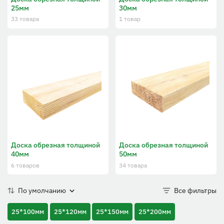
25мм
30мм
33 товара
1 товар
Доска обрезная толщиной
Доска обрезная толщиной
40мм
50мм
6 товаров
34 товара
По умолчанию
Все фильтры
25*100мм
25*120мм
25*150мм
25*200мм