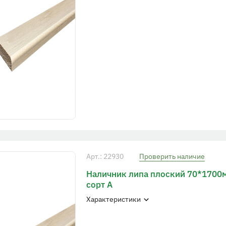
Арт.: 22930
Проверить наличие
Наличник липа плоский 70*1700
сорт А
Характеристики