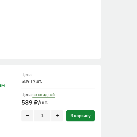
Цена
589
₽
/шт.
мм
Цена
со скидкой
589
₽
/шт.
В корзину