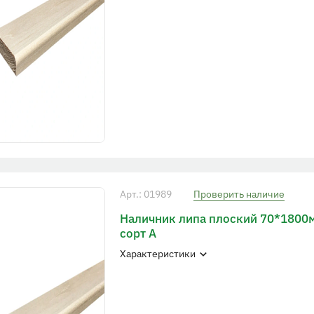
Арт.: 01989
Проверить наличие
Наличник липа плоский 70*1800
сорт А
Характеристики