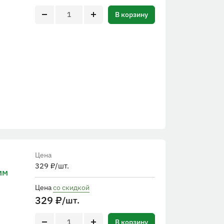
В корзину
Цена
329
₽
/шт.
мм
Цена
со скидкой
329
₽
/шт.
В корзину