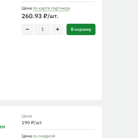
Цена
по карте партнера
260.93
₽
/шт.
В корзину
Цена
190
₽
/шт.
мм
Цена
со скидкой