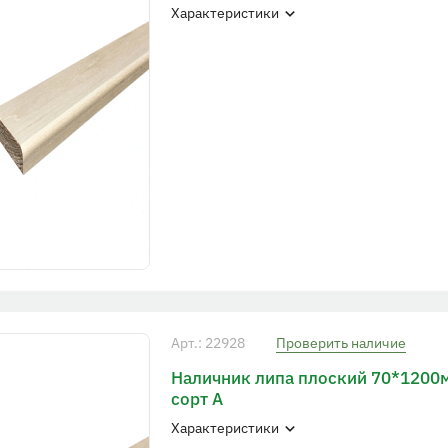
Характеристики
Арт.: 22928
Проверить наличие
Наличник липа плоский 70*1200
сорт А
Характеристики