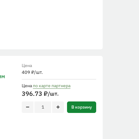
Цена
409
₽
/шт.
мм
Цена
по карте партнера
396.73
₽
/шт.
В корзину