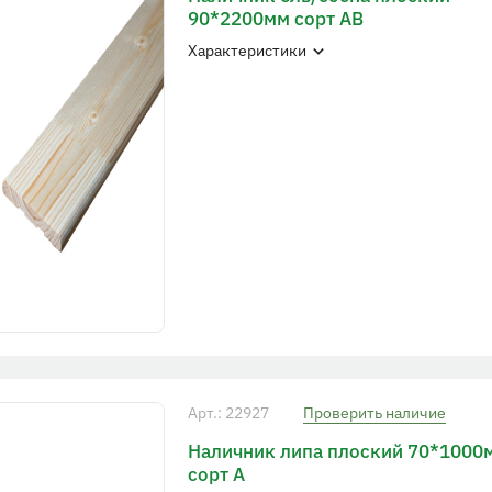
90*2200мм сорт АВ
Характеристики
Арт.: 22927
Проверить наличие
Наличник липа плоский 70*1000
сорт А