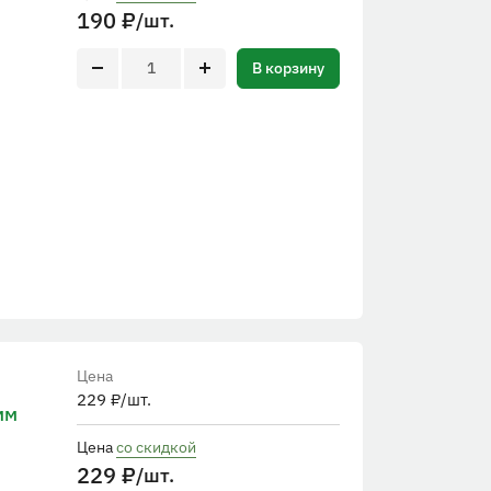
190
₽
/шт.
В корзину
Цена
229
₽
/шт.
мм
Цена
со скидкой
229
₽
/шт.