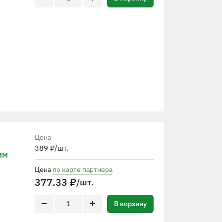
Цена
389
₽
/шт.
мм
Цена
по карте партнера
377.33
₽
/шт.
В корзину