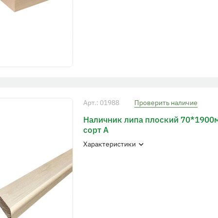
Арт.: 01988
Проверить наличие
Наличник липа плоский 70*1900
сорт А
Характеристики