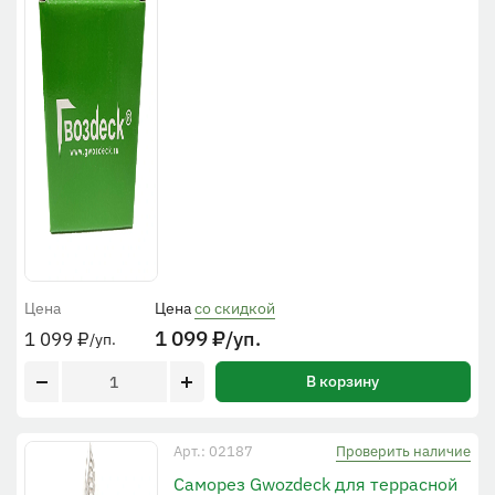
Цена
Цена
со скидкой
1 099
₽
/уп.
1 099
₽
/уп.
В корзину
Проверить наличие
Арт.: 02187
Саморез Gwozdeck для террасной