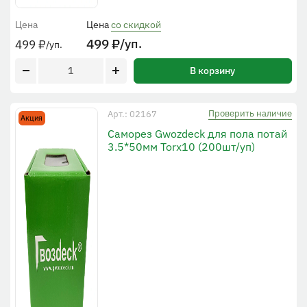
Цена
Цена
со скидкой
499
₽
/уп.
499
₽
/уп.
В корзину
Проверить наличие
Арт.: 02167
Акция
Саморез Gwozdeck для пола потай
3.5*50мм Torx10 (200шт/уп)