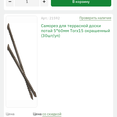
В корзину
Проверить наличие
Арт.: 21592
Саморез для террасной доски
потай 5*60мм Тorx15 окрашенный
(30шт/уп)
Цена
Цена
со скидкой