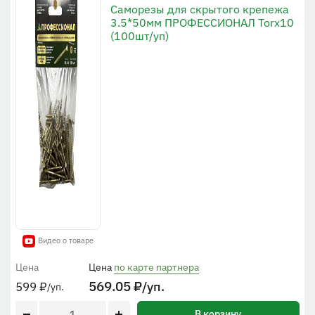
Cаморезы для скрытого крепежа
3.5*50мм ПРОФЕССИОНАЛ Torx10
(100шт/уп)
Видео о товаре
Цена
Цена
по карте партнера
569.05
₽
/уп.
599
₽
/уп.
В корзину