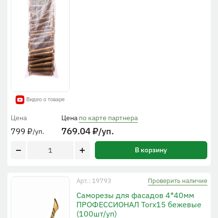
Видео о товаре
Цена
Цена
по карте партнера
769.04
₽
/уп.
799
₽
/уп.
В корзину
Проверить наличие
Арт.: 19793
Cаморезы для фасадов 4*40мм
ПРОФЕССИОНАЛ Torx15 бежевые
(100шт/уп)