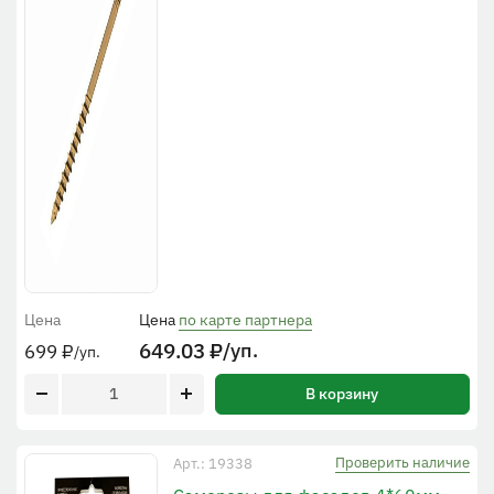
Цена
Цена
по карте партнера
649.03
₽
/уп.
699
₽
/уп.
В корзину
Проверить наличие
Арт.: 19338