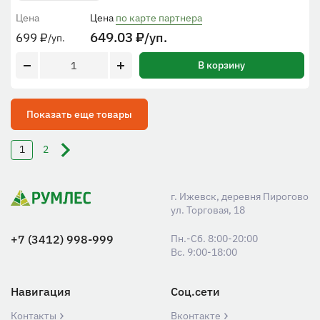
Цена
Цена
по карте партнера
649.03
₽
/уп.
699
₽
/уп.
В корзину
Показать еще товары
1
2
г. Ижевск, деревня Пирогово
ул. Торговая, 18
+7 (3412) 998-999
Пн.-Сб. 8:00-20:00
Вс. 9:00-18:00
Навигация
Соц.сети
Контакты
Вконтакте