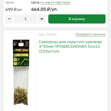
Цена
Цена
по карте партнера
664.05
₽
/уп.
699
₽
/уп.
В корзину
Проверить наличие
Арт.: 13937
Cаморезы для скрытого крепежа
3*30мм ПРОФЕССИОНАЛ Torx10
(100шт/уп)