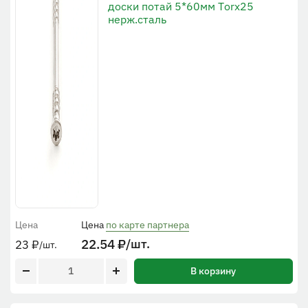
доски потай 5*60мм Тorx25
нерж.сталь
Цена
Цена
по карте партнера
22.54
₽
/шт.
23
₽
/шт.
В корзину