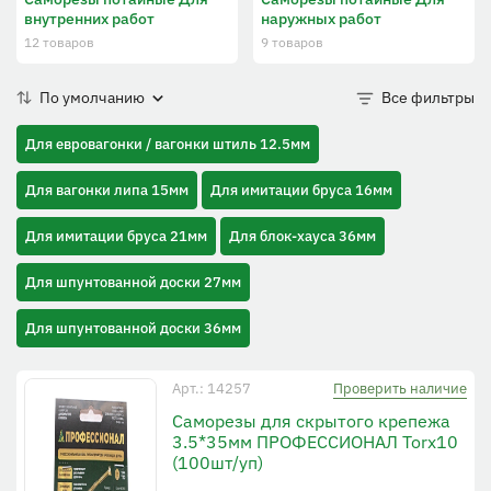
внутренних работ
наружных работ
12 товаров
9 товаров
По умолчанию
Все фильтры
Для евровагонки / вагонки штиль 12.5мм
Для вагонки липа 15мм
Для имитации бруса 16мм
Для имитации бруса 21мм
Для блок-хауса 36мм
Для шпунтованной доски 27мм
Для шпунтованной доски 36мм
Проверить наличие
Арт.: 14257
Cаморезы для скрытого крепежа
3.5*35мм ПРОФЕССИОНАЛ Torx10
(100шт/уп)