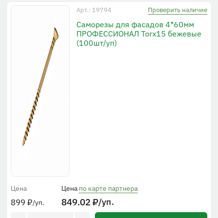
Проверить наличие
Арт.: 19794
Cаморезы для фасадов 4*60мм
ПРОФЕССИОНАЛ Torx15 бежевые
(100шт/уп)
Цена
Цена
по карте партнера
849.02
₽
/уп.
899
₽
/уп.