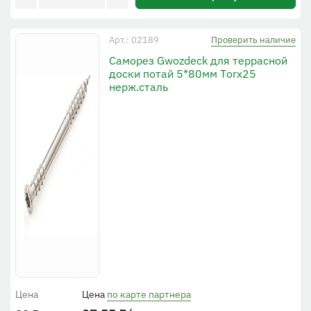
Проверить наличие
Арт.: 02189
Саморез Gwozdeck для террасной
доски потай 5*80мм Тorx25
нерж.сталь
Цена
Цена
по карте партнера