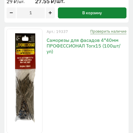
27.55
₽
/шт.
29
₽
/шт.
В корзину
Проверить наличие
Арт.: 19337
Cаморезы для фасадов 4*40мм
ПРОФЕССИОНАЛ Torx15 (100шт/
уп)