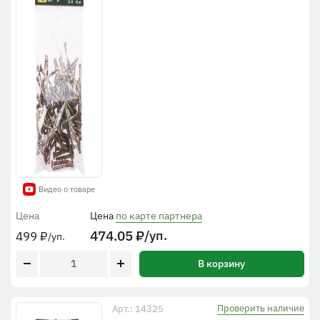
Видео о товаре
Цена
Цена
по карте партнера
474.05
₽
/уп.
499
₽
/уп.
В корзину
Проверить наличие
Арт.: 14325